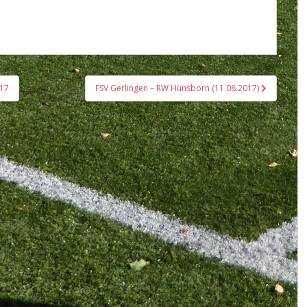
017
FSV Gerlingen – RW Hünsborn (11.08.2017)