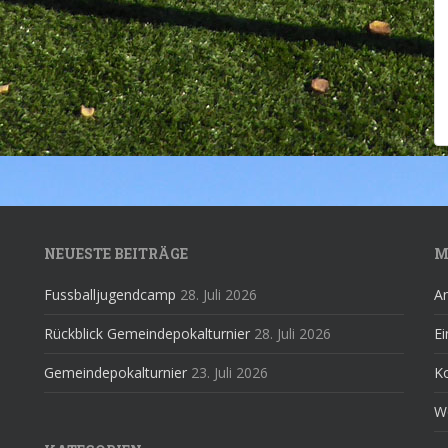
NEUESTE BEITRÄGE
M
Fussballjugendcamp
28. Juli 2026
A
Rückblick Gemeindepokalturnier
28. Juli 2026
Ei
Gemeindepokalturnier
23. Juli 2026
K
W