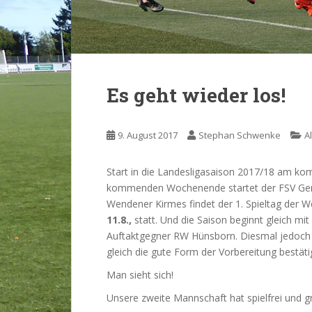
Es geht wieder los!
9. August 2017
Stephan Schwenke
A
Start in die Landesligasaison 2017/18 am 
kommenden Wochenende startet der FSV Gerlin
Wendener Kirmes findet der 1. Spieltag der W
11.8.,
statt. Und die Saison beginnt gleich mi
Auftaktgegner RW Hünsborn. Diesmal jedoch s
gleich die gute Form der Vorbereitung bestät
Man sieht sich!
Unsere zweite Mannschaft hat spielfrei und gr