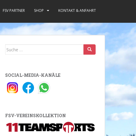
FSV PARTNER
SHOP
KONTAKT & ANFAHRT
Suche
nach:
SOCIAL-MEDIA-KANÄLE
FSV-VEREINSKOLLEKTION