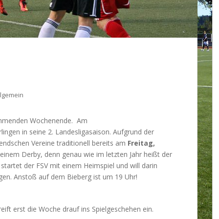
llgemein
kommenden Wochenende.
Am
gen in seine 2. Landesligasaison. Aufgrund der
endschen Vereine traditionell bereits am
Freitag,
t einem Derby, denn genau wie im letzten Jahr heißt der
tartet der FSV mit einem Heimspiel und will darin
igen. Anstoß auf dem Bieberg ist um 19 Uhr!
eift erst die Woche drauf ins Spielgeschehen ein.