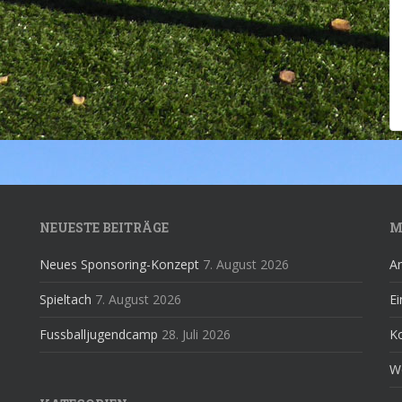
NEUESTE BEITRÄGE
M
Neues Sponsoring-Konzept
7. August 2026
A
Spieltach
7. August 2026
Ei
Fussballjugendcamp
28. Juli 2026
K
W