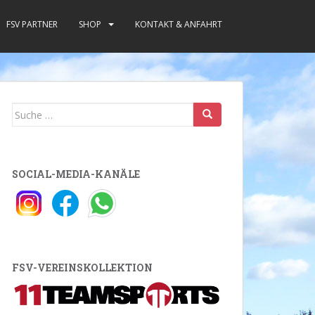
FSV PARTNER
SHOP
KONTAKT & ANFAHRT
Suche
nach:
SOCIAL-MEDIA-KANÄLE
FSV-VEREINSKOLLEKTION