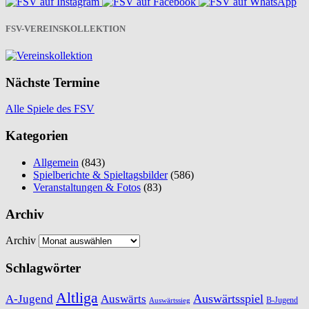
FSV-VEREINSKOLLEKTION
Nächste Termine
Alle Spiele des FSV
Kategorien
Allgemein
(843)
Spielberichte & Spieltagsbilder
(586)
Veranstaltungen & Fotos
(83)
Archiv
Archiv
Schlagwörter
Altliga
Auswärtsspiel
A-Jugend
Auswärts
B-Jugend
Auswärtssieg