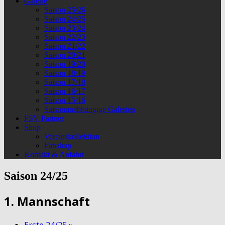
Galerie
Saison 25/26
Saison 24/25
Saison 23/24
Saison 22/23
Saison 21/22
Saison 20/21
Saison 19/20
Saison 18/19
Saison 17/18
Saison 16/17
Saison 15/16
Saisonunabhängige Galerien
FSV Partner
Shop
Vereinskollektion
Fanshop
Kontakt & Anfahrt
Saison 24/25
1. Mannschaft
Erste 24/25
»