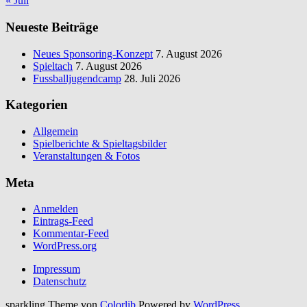
« Juli
Neueste Beiträge
Neues Sponsoring-Konzept
7. August 2026
Spieltach
7. August 2026
Fussballjugendcamp
28. Juli 2026
Kategorien
Allgemein
Spielberichte & Spieltagsbilder
Veranstaltungen & Fotos
Meta
Anmelden
Eintrags-Feed
Kommentar-Feed
WordPress.org
Impressum
Datenschutz
sparkling Theme von
Colorlib
Powered by
WordPress