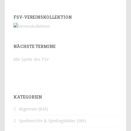
FSV-VEREINSKOLLEKTION
NÄCHSTE TERMINE
Alle Spiele des FSV
KATEGORIEN
Allgemein
(843)
Spielberichte & Spieltagsbilder
(586)