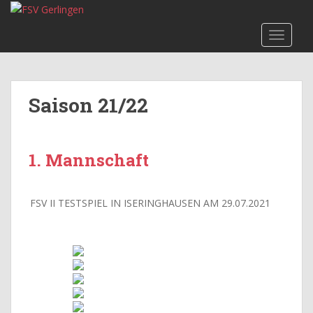
Skip to main content
TOGGLE
Saison 21/22
1. Mannschaft
FSV II TESTSPIEL IN ISERINGHAUSEN AM 29.07.2021