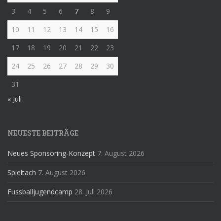
3
4
5
6
7
8
9
10
11
12
13
14
15
16
17
18
19
20
21
22
23
24
25
26
27
28
29
30
31
« Juli
NEUESTE BEITRÄGE
Neues Sponsoring-Konzept
7. August 2026
Spieltach
7. August 2026
Fussballjugendcamp
28. Juli 2026