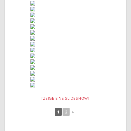
[ZEIGE EINE SLIDESHOW]
1
2
►