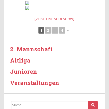
[ZEIGE EINE SLIDESHOW]
1
2
...
4
►
2. Mannschaft
Altliga
Junioren
Veranstaltungen
Suche