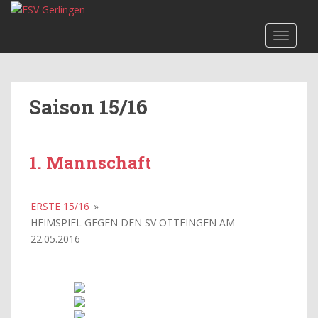
Skip to main content
TOGGLE
Saison 15/16
1. Mannschaft
ERSTE 15/16
»
HEIMSPIEL GEGEN DEN SV OTTFINGEN AM
22.05.2016